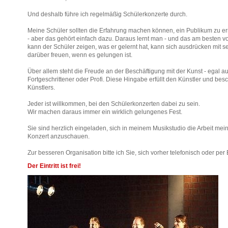
Und deshalb führe ich regelmäßig Schülerkonzerte durch.
Meine Schüler sollten die Erfahrung machen können, ein Publikum zu e
- aber das gehört einfach dazu. Daraus lernt man - und das am besten 
kann der Schüler zeigen, was er gelernt hat, kann sich ausdrücken mit 
darüber freuen, wenn es gelungen ist.
Über allem steht die Freude an der Beschäftigung mit der Kunst - egal a
Fortgeschrittener oder Profi. Diese Hingabe erfüllt den Künstler und bes
Künstlers.
Jeder ist willkommen, bei den Schülerkonzerten dabei zu sein.
Wir machen daraus immer ein wirklich gelungenes Fest.
Sie sind herzlich eingeladen, sich in meinem Musikstudio die Arbeit me
Konzert anzuschauen.
Zur besseren Organisation bitte ich Sie, sich vorher telefonisch oder pe
Der Eintritt ist frei!