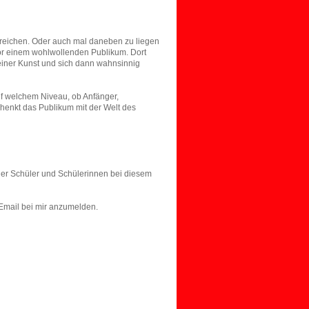
rreichen. Oder auch mal daneben zu liegen
vor einem wohlwollenden Publikum. Dort
seiner Kunst und sich dann wahnsinnig
uf welchem Niveau, ob Anfänger,
chenkt das Publikum mit der Welt des
iner Schüler und Schülerinnen bei diesem
r Email bei mir anzumelden.