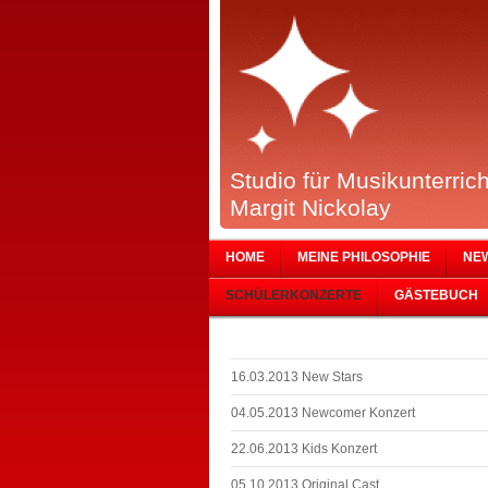
Studio für Musikunterrich
Margit Nickolay
HOME
MEINE PHILOSOPHIE
NE
SCHÜLERKONZERTE
GÄSTEBUCH
16.03.2013 New Stars
04.05.2013 Newcomer Konzert
22.06.2013 Kids Konzert
05.10.2013 Original Cast