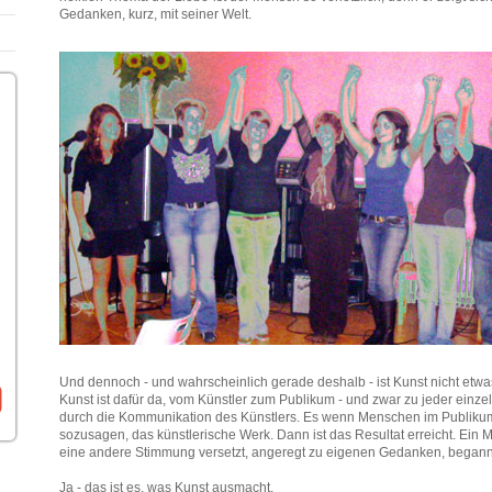
Gedanken, kurz, mit seiner Welt.
Und dennoch - und wahrscheinlich gerade deshalb - ist Kunst nicht etw
Kunst ist dafür da, vom Künstler zum Publikum - und zwar zu jeder einzel
durch die Kommunikation des Künstlers. Es wenn Menschen im Publikum 
sozusagen, das künstlerische Werk. Dann ist das Resultat erreicht. Ein
eine andere Stimmung versetzt, angeregt zu eigenen Gedanken, begann 
Ja - das ist es, was Kunst ausmacht.