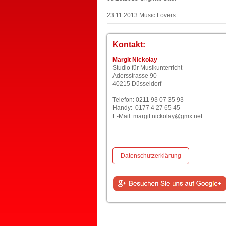
23.11.2013 Music Lovers
Kontakt:
Margit Nickolay
Studio für Musikunterricht
Adersstrasse 90
40215 Düsseldorf
Telefon: 0211 93 07 35 93
Handy: 0177 4 27 65 45
E-Mail:
margit.nickolay@gmx.net
Datenschutzerklärung