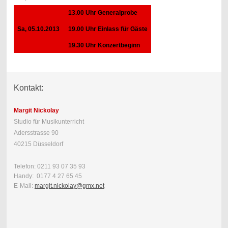
13.00 Uhr Generalprobe
Sa, 05.10.2013
19.00 Uhr Einlass für Gäste
19.30 Uhr Konzertbeginn
Kontakt:
Margit Nickolay
Studio für Musikunterricht
Adersstrasse 90
40215 Düsseldorf
Telefon: 0211 93 07 35 93
Handy: 0177 4 27 65 45
E-Mail:
margit.nickolay@gmx.net