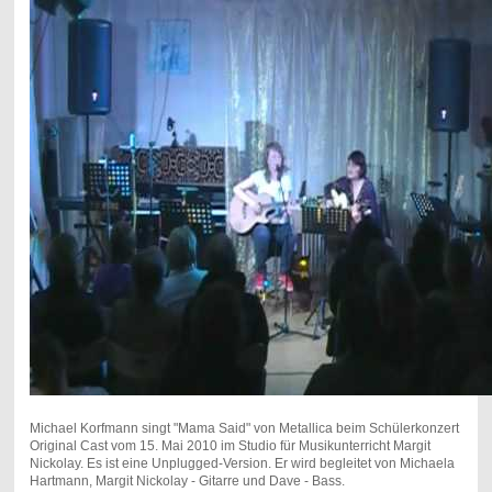
Michael Korfmann singt "Mama Said" von Metallica beim Schülerkonzert
Original Cast vom 15. Mai 2010 im Studio für Musikunterricht Margit
Nickolay. Es ist eine Unplugged-Version. Er wird begleitet von Michaela
Hartmann, Margit Nickolay - Gitarre und Dave - Bass.