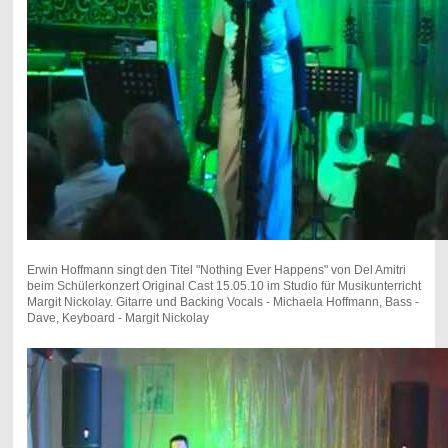
Erwin Hoffmann singt den Titel "Nothing Ever Happens" von Del Amitri
beim Schülerkonzert Original Cast 15.05.10 im Studio für Musikunterricht
Margit Nickolay. Gitarre und Backing Vocals - Michaela Hoffmann, Bass -
Dave, Keyboard - Margit Nickolay