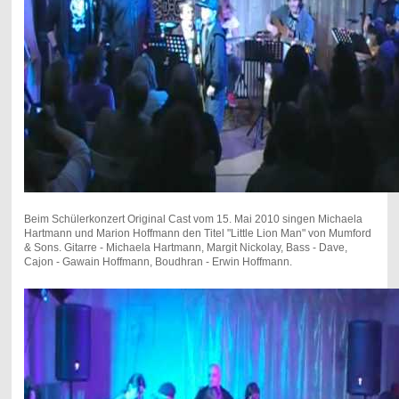
Beim Schülerkonzert Original Cast vom 15. Mai 2010 singen Michaela
Hartmann und Marion Hoffmann den Titel "Little Lion Man" von Mumford
& Sons. Gitarre - Michaela Hartmann, Margit Nickolay, Bass - Dave,
Cajon - Gawain Hoffmann, Boudhran - Erwin Hoffmann.