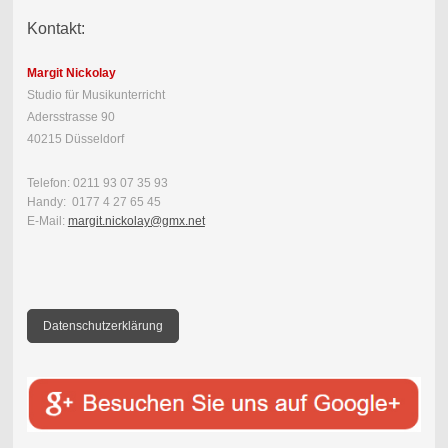
Kontakt:
Margit Nickolay
Studio für Musikunterricht
Adersstrasse 90
40215 Düsseldorf
Telefon: 0211 93 07 35 93
Handy: 0177 4 27 65 45
E-Mail:
margit.nickolay@gmx.net
Datenschutzerklärung