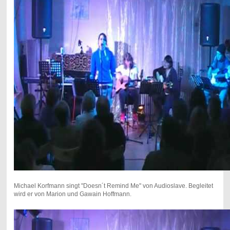
Michael Korfmann singt "Doesn´t Remind Me" von Audioslave. Begleitet
wird er von Marion und Gawain Hoffmann.