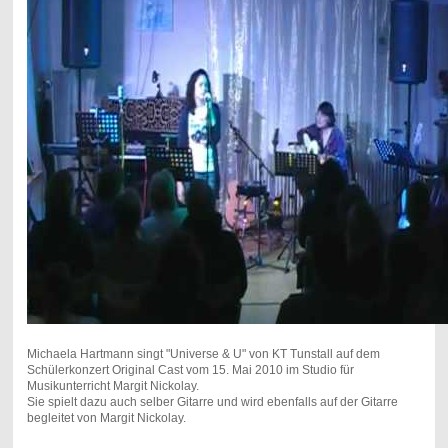
Michaela Hartmann singt "Universe & U" von KT Tunstall auf dem
Schülerkonzert Original Cast vom 15. Mai 2010 im Studio für
Musikunterricht Margit Nickolay.
Sie spielt dazu auch selber Gitarre und wird ebenfalls auf der Gitarre
begleitet von Margit Nickolay.