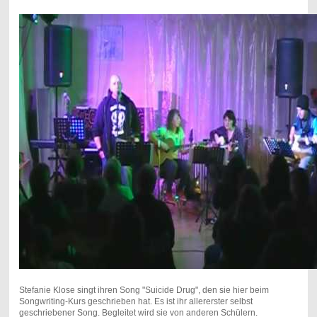
Stefanie Klose singt ihren Song "Suicide Drug", den sie hier beim
Songwriting-Kurs geschrieben hat. Es ist ihr allererster selbst
geschriebener Song. Begleitet wird sie von anderen Schülern.