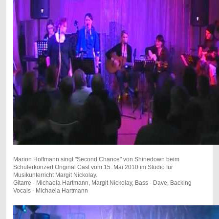
Marion Hoffmann singt "Second Chance" von Shinedown beim
Schülerkonzert Original Cast vom 15. Mai 2010 im Studio für
Musikunterricht Margit Nickolay.
Gitarre - Michaela Hartmann, Margit Nickolay, Bass - Dave, Backing
Vocals - Michaela Hartmann