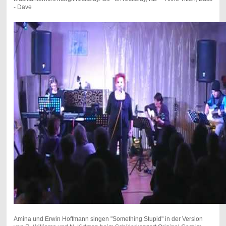
- Dave
Amina und Erwin Hoffmann singen "Something Stupid" in der Version