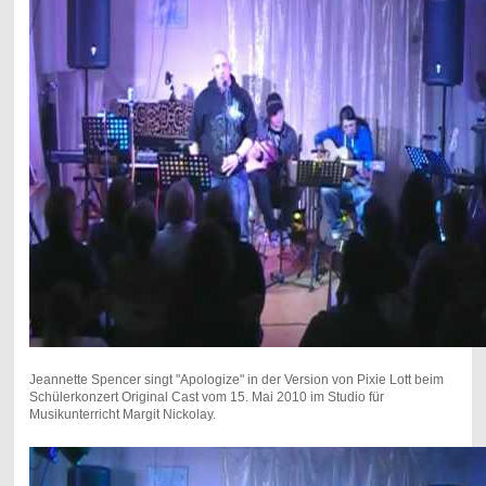
Jeannette Spencer singt "Apologize" in der Version von Pixie Lott beim
Schülerkonzert Original Cast vom 15. Mai 2010 im Studio für
Musikunterricht Margit Nickolay.