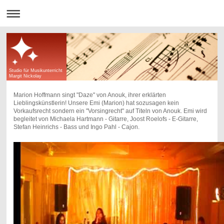
Studio für Musikunterricht
Margit Nickolay
Marion Hoffmann singt "Daze" von Anouk, ihrer erklärten
Lieblingskünstlerin! Unsere Emi (Marion) hat sozusagen kein
Vorkaufsrecht sondern ein "Vorsingrecht" auf Titeln von Anouk. Emi wird
begleitet von Michaela Hartmann - Gitarre, Joost Roelofs - E-Gitarre,
Stefan Heinrichs - Bass und Ingo Pahl - Cajon.