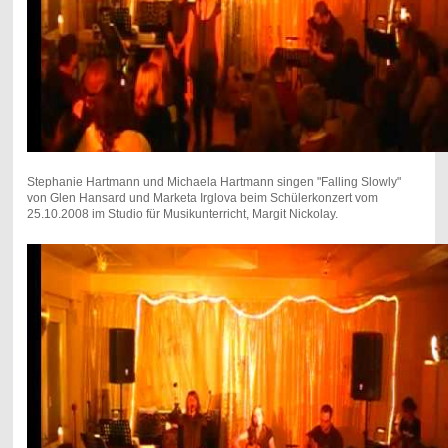
Stephanie Hartmann und Michaela Hartmann singen "Falling Slowly"
von Glen Hansard und Marketa Irglova beim Schülerkonzert vom
25.10.2008 im Studio für Musikunterricht, Margit Nickolay.