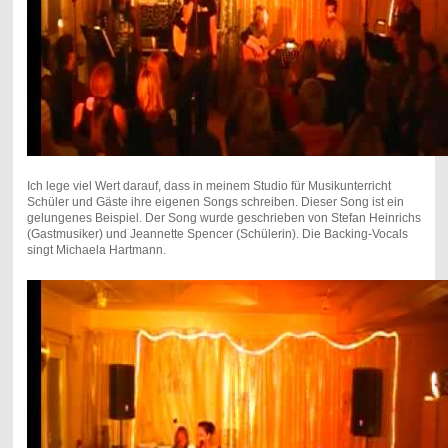
Ich lege viel Wert darauf, dass in meinem Studio für Musikunterricht
Schüler und Gäste ihre eigenen Songs schreiben. Dieser Song ist ein
gelungenes Beispiel. Der Song wurde geschrieben von Stefan Heinrichs
(Gastmusiker) und Jeannette Spencer (Schülerin). Die Backing-Vocals
singt Michaela Hartmann.